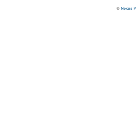
©
Nexus P