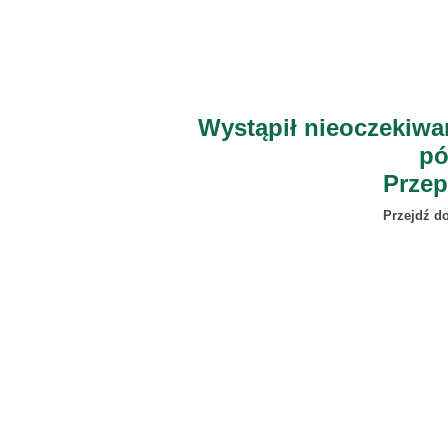
Wystąpił nieoczekiwa
pó
Przep
Przejdź d