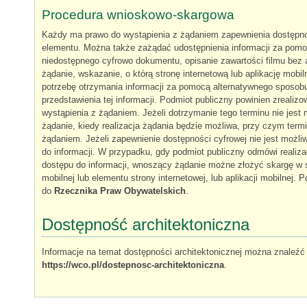
Procedura wnioskowo-skargowa
Każdy ma prawo do wystąpienia z żądaniem zapewnienia dostępności 
elementu. Można także zażądać udostępnienia informacji za pomo
niedostępnego cyfrowo dokumentu, opisanie zawartości filmu bez 
żądanie, wskazanie, o którą stronę internetową lub aplikację mobi
potrzebę otrzymania informacji za pomocą alternatywnego sposobu
przedstawienia tej informacji. Podmiot publiczny powinien zrealizo
wystąpienia z żądaniem. Jeżeli dotrzymanie tego terminu nie jest
żądanie, kiedy realizacja żądania będzie możliwa, przy czym term
żądaniem. Jeżeli zapewnienie dostępności cyfrowej nie jest moż
do informacji. W przypadku, gdy podmiot publiczny odmówi realiz
dostępu do informacji, wnoszący żądanie możne złożyć skargę w sp
mobilnej lub elementu strony internetowej, lub aplikacji mobilne
do
Rzecznika Praw Obywatelskich
.
Dostępność architektoniczna
Informacje na temat dostępności architektonicznej można znaleźć
https://wco.pl/dostepnosc-architektoniczna
.