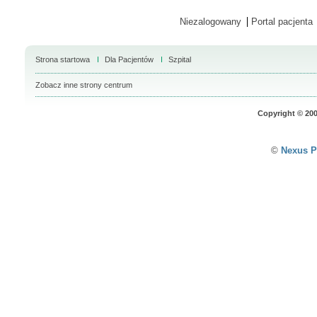
Niezalogowany
Portal pacjenta
Strona startowa
Dla Pacjentów
Szpital
Zobacz inne strony centrum
Copyright © 20
©
Nexus P