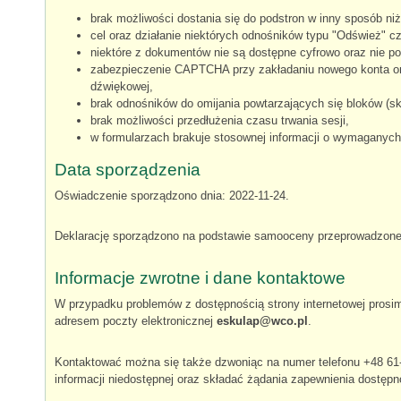
brak możliwości dostania się do podstron w inny sposób n
cel oraz działanie niektórych odnośników typu "Odśwież" cz
niektóre z dokumentów nie są dostępne cyfrowo oraz nie po
zabezpieczenie CAPTCHA przy zakładaniu nowego konta oraz
dźwiękowej,
brak odnośników do omijania powtarzających się bloków (ski
brak możliwości przedłużenia czasu trwania sesji,
w formularzach brakuje stosownej informacji o wymaganych
Data sporządzenia
Oświadczenie sporządzono dnia:
2022-11-24
.
Deklarację sporządzono na podstawie samooceny przeprowadzonej
Informacje zwrotne i dane kontaktowe
W przypadku problemów z dostępnością strony internetowej prosi
adresem poczty elektronicznej
eskulap@wco.pl
.
Kontaktować można się także dzwoniąc na numer telefonu
+48 61
informacji niedostępnej oraz składać żądania zapewnienia dostępn